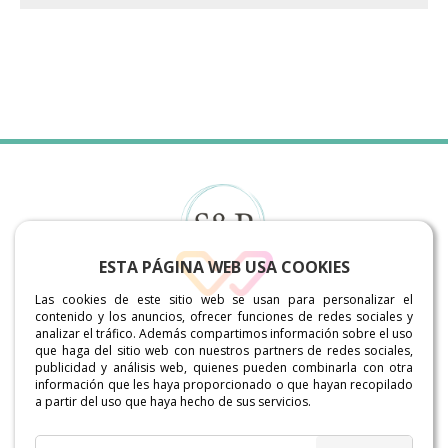
ESTA PÁGINA WEB USA COOKIES
Las cookies de este sitio web se usan para personalizar el
contenido y los anuncios, ofrecer funciones de redes sociales y
analizar el tráfico. Además compartimos información sobre el uso
Sabemos de antemano que la oferta de asesorías
que haga del sitio web con nuestros partners de redes sociales,
online es amplia y porque queremos demostrarte que
publicidad y análisis web, quienes pueden combinarla con otra
nuestra opción es la mejor te invitamos a recorrer
información que les haya proporcionado o que hayan recopilado
nuestra página y descubras todo lo que podemos
a partir del uso que haya hecho de sus servicios.
ofrecerte.